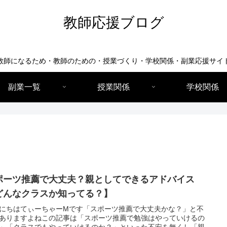
教師応援ブログ
教師になるため・教師のための・授業づくり・学校関係・副業応援サイ
副業一覧
授業関係
学校関係
ポーツ推薦で大丈夫？親としてできるアドバイス
どんなクラスか知ってる？】
にちはてぃーちゃーMです「スポーツ推薦で大丈夫かな？」と不
ありますよねこの記事は「スポーツ推薦で勉強はやっていけるの
」「クラスでもやっていけるのか？」といった不安を無くし「親