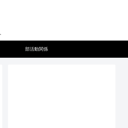
ト
部活動関係