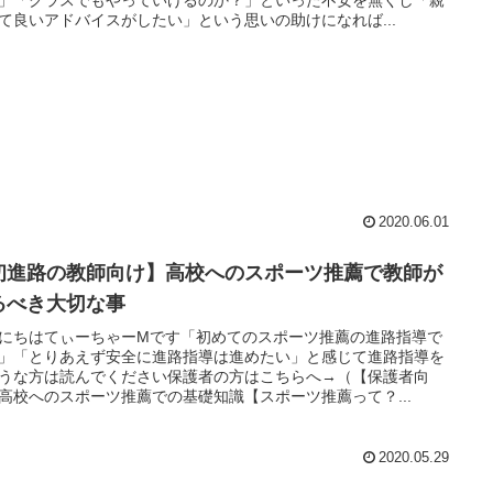
て良いアドバイスがしたい」という思いの助けになれば...
2020.06.01
初進路の教師向け】高校へのスポーツ推薦で教師が
るべき大切な事
にちはてぃーちゃーMです「初めてのスポーツ推薦の進路指導で
」「とりあえず安全に進路指導は進めたい」と感じて進路指導を
うな方は読んでください保護者の方はこちらへ→（【保護者向
高校へのスポーツ推薦での基礎知識【スポーツ推薦って？...
2020.05.29