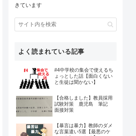
きています
よく読まれている記事
#4中学校の集会で使えるち
ょっとした話【面白くない
と生徒は聞かない】
【合格しました】教員採用
試験対策 鹿児島 筆記
面接対策
【暴言は暴力】教師のダメ
な言葉遣い5選【最悪のケ