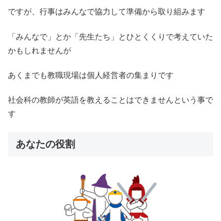
ですが、行事はみんなで協力して準備から取り組みます
「みんなで」とか「先生たち」とひとくくりで考えていた
かもしれませんが
あくまでも教職現場は個人経営者の集まりです
社会科の教師が英語を教えることはできませんという事で
す
あなたの役割