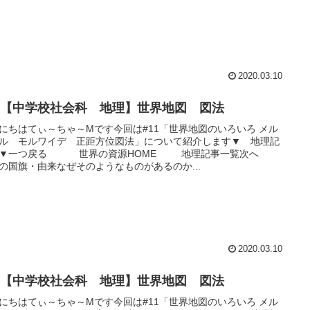
2020.03.10
11【中学校社会科 地理】世界地図 図法
にちはてぃ～ちゃ～Mです今回は#11「世界地図のいろいろ メル
ル モルワイデ 正距方位図法」について紹介します▼ 地理記
 ▼一つ戻る 世界の資源HOME 地理記事一覧次へ
の国旗・由来なぜそのようなものがあるのか...
2020.03.10
11【中学校社会科 地理】世界地図 図法
にちはてぃ～ちゃ～Mです今回は#11「世界地図のいろいろ メル