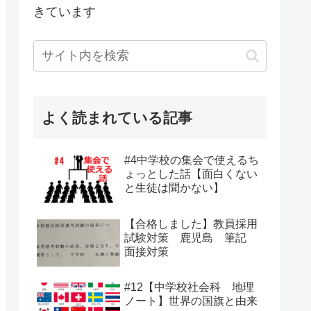
きています
よく読まれている記事
#4中学校の集会で使えるち
ょっとした話【面白くない
と生徒は聞かない】
【合格しました】教員採用
試験対策 鹿児島 筆記
面接対策
#12【中学校社会科 地理
ノート】世界の国旗と由来