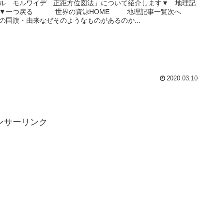
ル モルワイデ 正距方位図法」について紹介します▼ 地理記
 ▼一つ戻る 世界の資源HOME 地理記事一覧次へ
の国旗・由来なぜそのようなものがあるのか...
2020.03.10
ンサーリンク