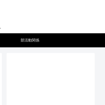
ト
部活動関係