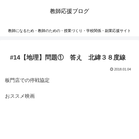
教師応援ブログ
教師になるため・教師のための・授業づくり・学校関係・副業応援サイト
#14【地理】問題① 答え 北緯３８度線
2018.01.04
板門店での停戦協定
おススメ映画