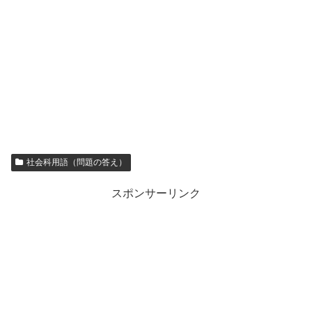
社会科用語（問題の答え）
スポンサーリンク