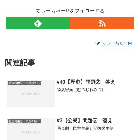
てぃーちゃーMをフォローする
てぃーちゃーM
関連記事
#40【歴史】問題② 答え
社会科用語（問題の答え）
陸奥宗光（むつむねみつ）
#3【公民】問題② 答え
社会科用語（問題の答え）
議会制（民主主義）間接民主制