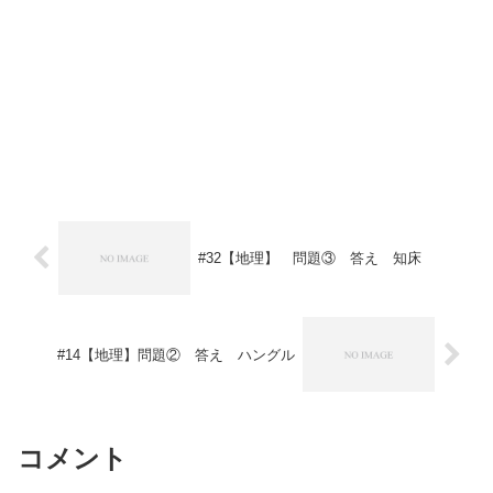
#32【地理】 問題③ 答え 知床
#14【地理】問題② 答え ハングル
コメント