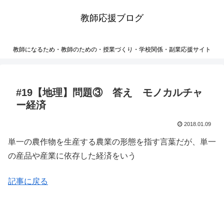
教師応援ブログ
教師になるため・教師のための・授業づくり・学校関係・副業応援サイト
#19【地理】問題③ 答え モノカルチャ
ー経済
2018.01.09
単一の農作物を生産する農業の形態を指す言葉だが、単一
の産品や産業に依存した経済をいう
記事に戻る