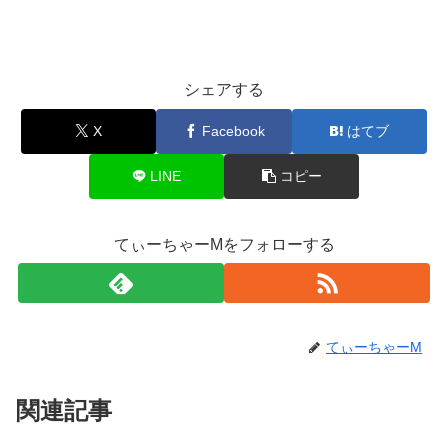
シェアする
X
Facebook
はてブ
LINE
コピー
てぃーちゃーMをフォローする
てぃーちゃーM
関連記事