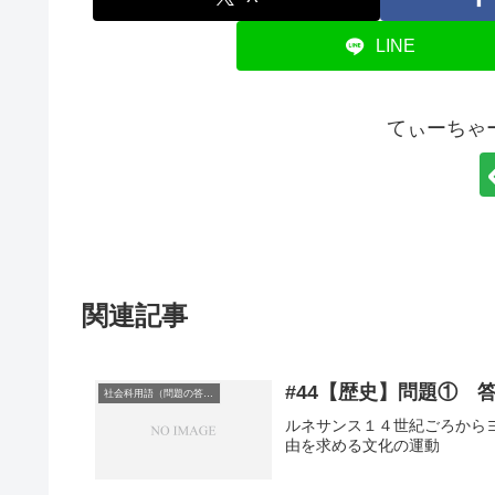
LINE
てぃーちゃ
関連記事
#44【歴史】問題① 
社会科用語（問題の答え）
ルネサンス１４世紀ごろから
由を求める文化の運動