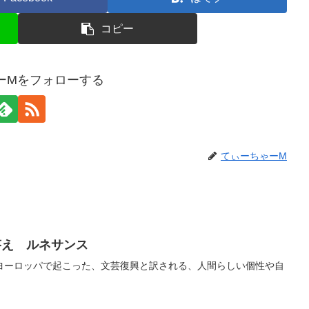
コピー
ーMをフォローする
てぃーちゃーM
答え ルネサンス
ヨーロッパで起こった、文芸復興と訳される、人間らしい個性や自