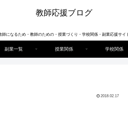
教師応援ブログ
教師になるため・教師のための・授業づくり・学校関係・副業応援サイ
副業一覧
授業関係
学校関係
2018.02.17