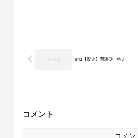
#41【歴史】問題③ 答え
コメント
コメン