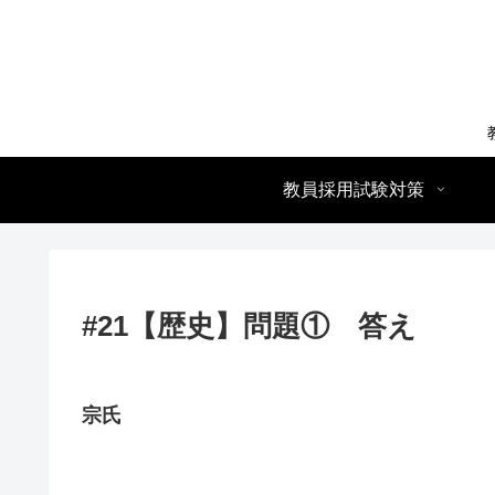
教員採用試験対策
#21【歴史】問題① 答え
宗氏