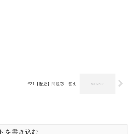
#21【歴史】問題② 答え
トを書き込む