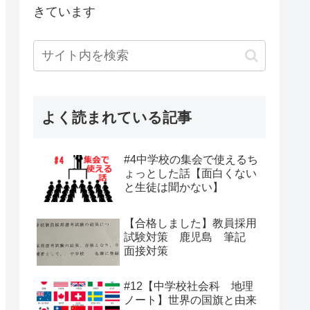
きています
よく読まれている記事
#4中学校の集会で使えるち
ょっとした話【面白くない
と生徒は聞かない】
【合格しました】教員採用
試験対策 鹿児島 筆記
面接対策
#12【中学校社会科 地理
ノート】世界の国旗と由来