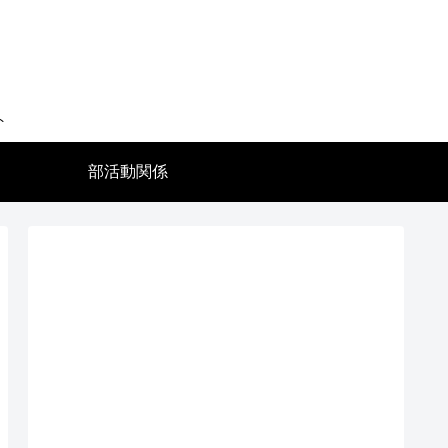
ト
部活動関係