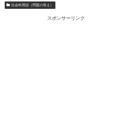
社会科用語（問題の答え）
スポンサーリンク