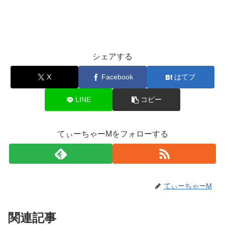
シェアする
X
Facebook
はてブ
LINE
コピー
てぃーちゃーMをフォローする
てぃーちゃーM
関連記事