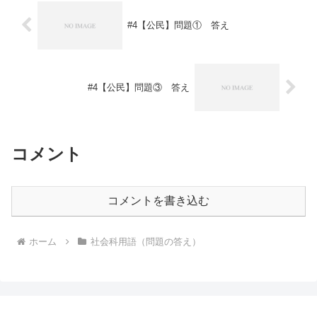
#4【公民】問題① 答え
#4【公民】問題③ 答え
コメント
コメントを書き込む
ホーム
社会科用語（問題の答え）