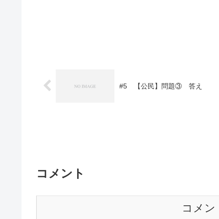
#5 【公民】問題③ 答え
コメント
コメン