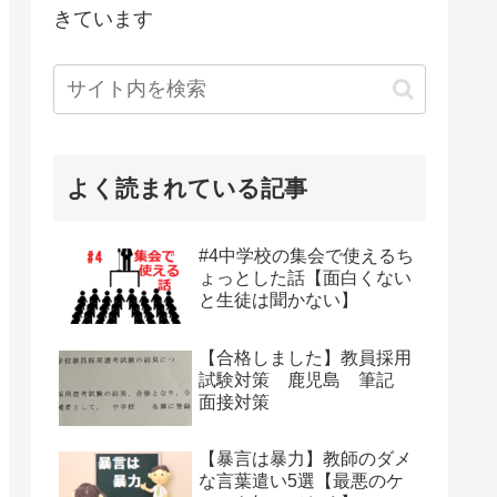
きています
よく読まれている記事
#4中学校の集会で使えるち
ょっとした話【面白くない
と生徒は聞かない】
【合格しました】教員採用
試験対策 鹿児島 筆記
面接対策
【暴言は暴力】教師のダメ
な言葉遣い5選【最悪のケ