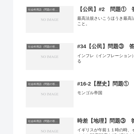
【公民】#2 問題① 
社会科用語（問題の答え）
最高法規さいこうほうき最高
こと。
#34【公民】問題③ 
社会科用語（問題の答え）
インフレ（インフレーション
る
#16-2【歴史】問題①
社会科用語（問題の答え）
モンゴル帝国
時差【地理】問題③ 
社会科用語（問題の答え）
イギリスが午前１１時の時、