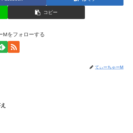
コピー
ーMをフォローする
てぃーちゃーM
答え