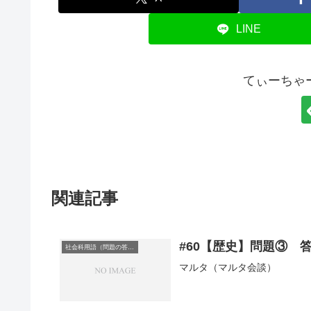
LINE
てぃーちゃ
関連記事
#60【歴史】問題③ 
社会科用語（問題の答え）
マルタ（マルタ会談）