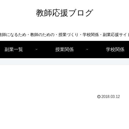
教師応援ブログ
教師になるため・教師のための・授業づくり・学校関係・副業応援サイ
副業一覧
授業関係
学校関係
2018.03.12