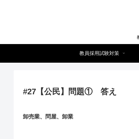
教員採用試験対策
#27【公民】問題① 答え
卸売業、問屋、卸業