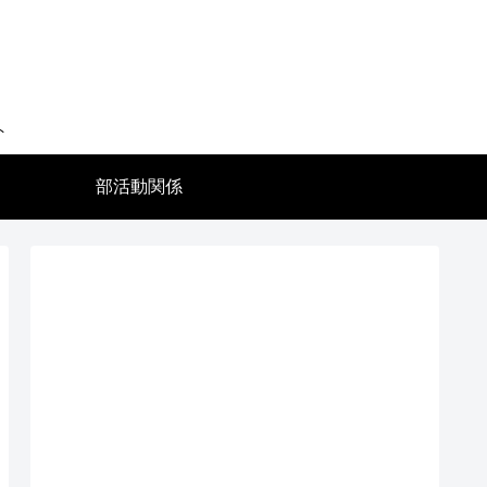
ト
部活動関係