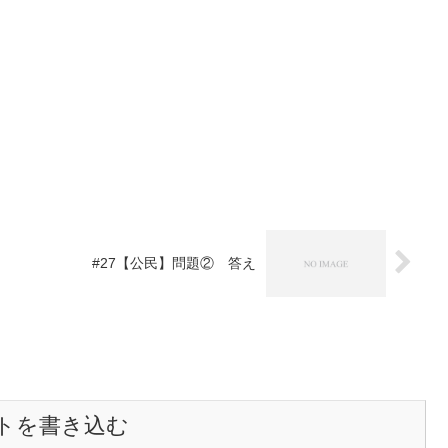
#27【公民】問題② 答え
トを書き込む