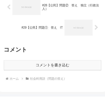
#28【公民】問題② 答え 独立（行政法
人）
#29【公民】問題① 答え IT
コメント
コメントを書き込む
ホーム
社会科用語（問題の答え）