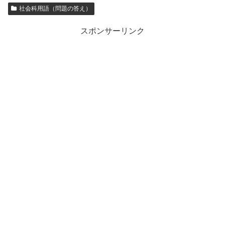
社会科用語（問題の答え）
スポンサーリンク