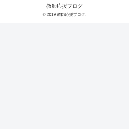
教師応援ブログ
© 2019 教師応援ブログ.