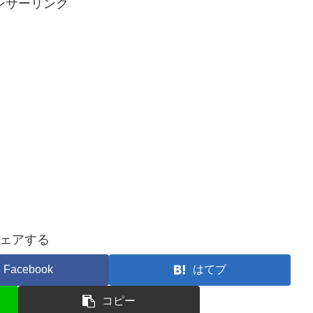
ンサーリンク
ェアする
Facebook
はてブ
コピー