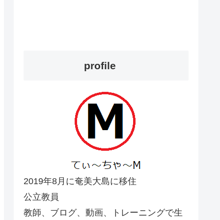
profile
2019年8月に奄美大島に移住
公立教員
教師、ブログ、動画、トレーニングで生