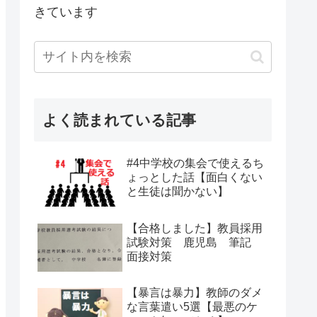
きています
よく読まれている記事
#4中学校の集会で使えるち
ょっとした話【面白くない
と生徒は聞かない】
【合格しました】教員採用
試験対策 鹿児島 筆記
面接対策
【暴言は暴力】教師のダメ
な言葉遣い5選【最悪のケ