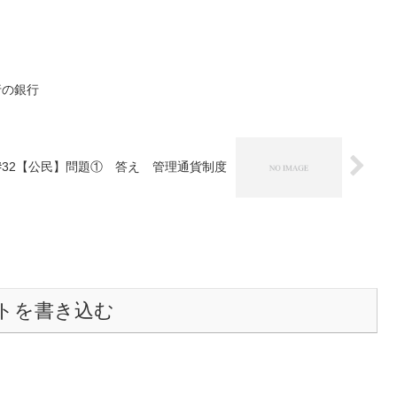
行の銀行
#32【公民】問題① 答え 管理通貨制度
トを書き込む