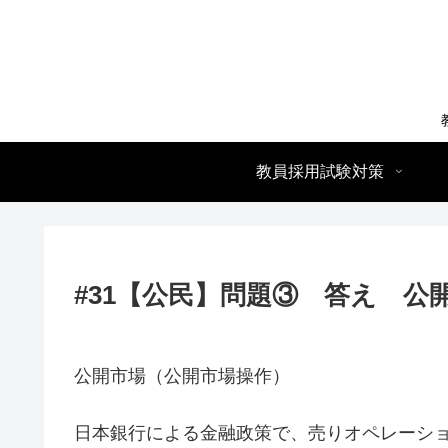
教員採用試験対策
#31【公民】問題③ 答え 公
公開市場（公開市場操作）
日本銀行による金融政策で、売りオペレーシ