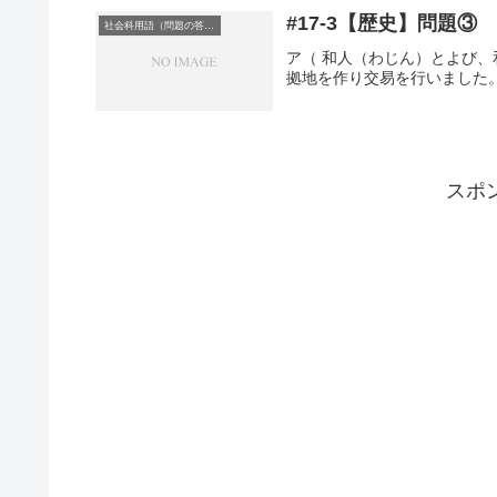
#17-3【歴史】問題③
社会科用語（問題の答え）
ア（ 和人（わじん）とよび
拠地を作り交易を行いました。
スポ