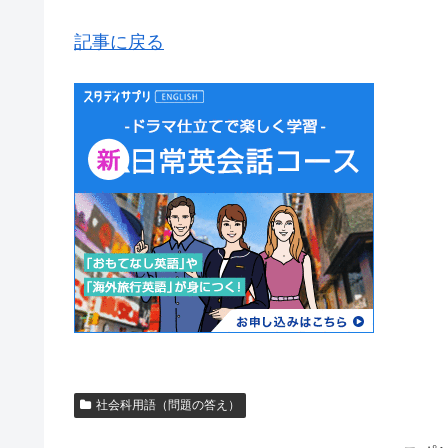
記事に戻る
社会科用語（問題の答え）