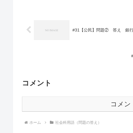
#31【公民】問題② 答え 銀
コメント
コメン
ホーム
社会科用語（問題の答え）