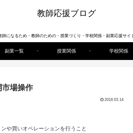
教師応援ブログ
教師になるため・教師のための・授業づくり・学校関係・副業応援サイ
副業一覧
授業関係
学校関係
開市場操作
2018.03.14
ョンや買いオペレーションを行うこと