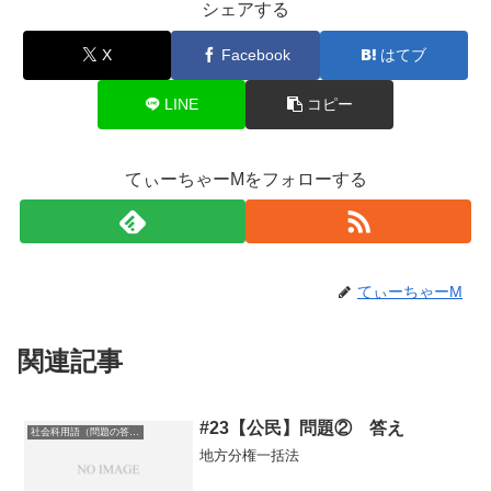
シェアする
X
Facebook
はてブ
LINE
コピー
てぃーちゃーMをフォローする
てぃーちゃーM
関連記事
#23【公民】問題② 答え
社会科用語（問題の答え）
地方分権一括法