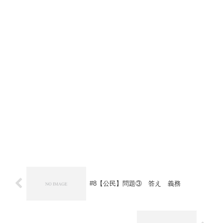
#8【公民】問題③ 答え 義務