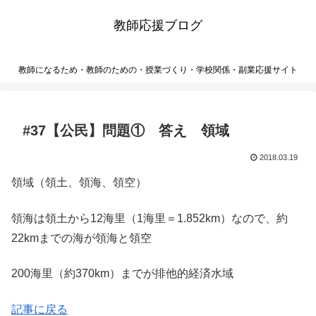
教師応援ブログ
教師になるため・教師のための・授業づくり・学校関係・副業応援サイト
#37【公民】問題① 答え 領域
2018.03.19
領域（領土、領海、領空）
領海は領土から12海里（1海里＝1.852km）なので、約
22kmまでの海が領海と領空
200海里（約370km）までが排他的経済水域
記事に戻る