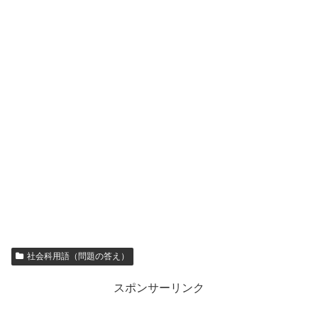
社会科用語（問題の答え）
スポンサーリンク