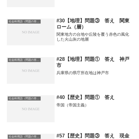
#30【地理】問題③ 答え 関東
社会科用語（問題の答え）
ローム（層）
関東地方の台地や丘陵を覆う赤色の風化
した火山灰の地層
#28【地理】問題① 答え 神戸
社会科用語（問題の答え）
市
兵庫県の県庁所在地は神戸市
#40【歴史】問題① 答え
社会科用語（問題の答え）
帝国（帝国主義）
#57【歴史】問題③ 答え 現金
社会科用語（問題の答え）