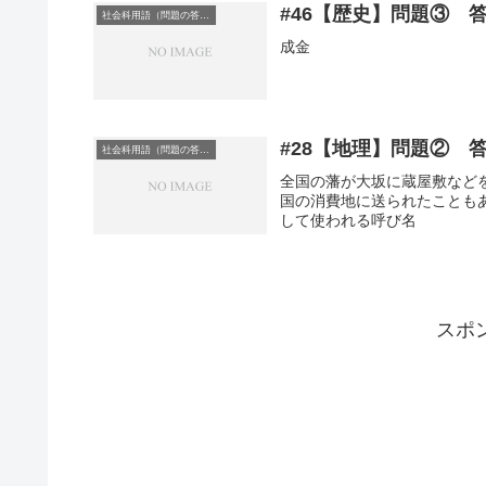
#46【歴史】問題③ 
社会科用語（問題の答え）
成金
#28【地理】問題② 
社会科用語（問題の答え）
全国の藩が大坂に蔵屋敷など
国の消費地に送られたことも
して使われる呼び名
スポ