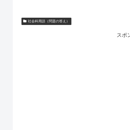
社会科用語（問題の答え）
スポ