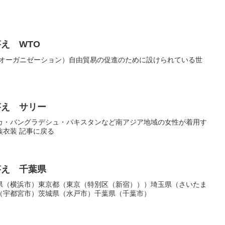
答え WTO
 オーガニゼーション）自由貿易の促進のために設けられている世
答え サリー
カ・バングラデシュ・パキスタンなど南アジア地域の女性が着用す
族衣装 記事に戻る
答え 千葉県
県（横浜市）東京都（東京（特別区（新宿）））埼玉県（さいたま
（宇都宮市）茨城県（水戸市）千葉県（千葉市）