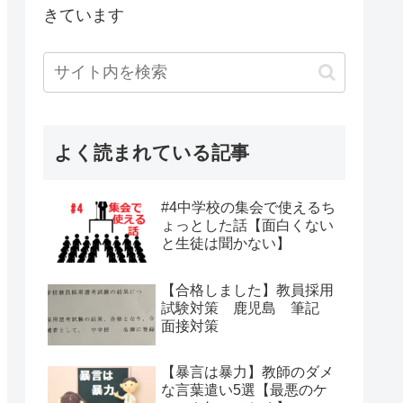
きています
よく読まれている記事
#4中学校の集会で使えるち
ょっとした話【面白くない
と生徒は聞かない】
【合格しました】教員採用
試験対策 鹿児島 筆記
面接対策
【暴言は暴力】教師のダメ
な言葉遣い5選【最悪のケ