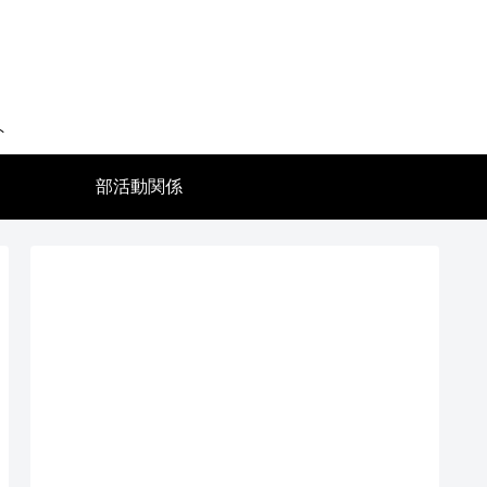
ト
部活動関係