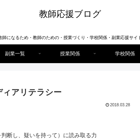
教師応援ブログ
教師になるため・教師のための・授業づくり・学校関係・副業応援サイ
副業一覧
授業関係
学校関係
ディアリテラシー
2018.03.28
を判断し、疑いを持って）に読み取る力