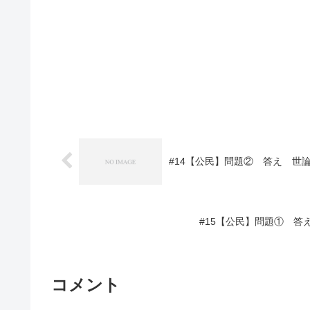
#14【公民】問題② 答え 世
#15【公民】問題① 
コメント