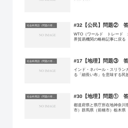
#32【公民】問題② 
社会科用語（問題の答え）
WTO（ワールド トレード
界貿易機関の略称記事に戻る
#17【地理】問題③ 
社会科用語（問題の答え）
インド・ネパール・スリラン
る「細長い布」を意味する民
#30【地理】問題① 
社会科用語（問題の答え）
都道府県と県庁所在地神奈川
市）群馬県（前橋市）栃木県