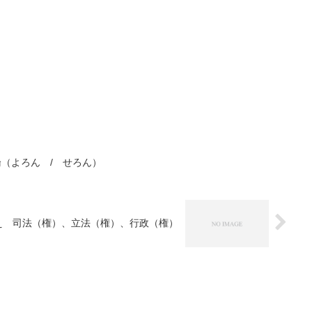
論（よろん / せろん）
答え 司法（権）、立法（権）、行政（権）