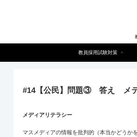
教員採用試験対策
#14【公民】問題③ 答え メ
メディアリテラシー
マスメディアの情報を批判的（本当かどうか