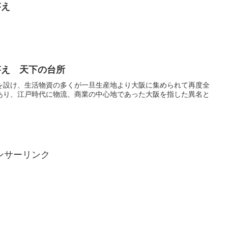
答え
答え 天下の台所
を設け、生活物資の多くが一旦生産地より大阪に集められて再度全
あり、江戸時代に物流、商業の中心地であった大阪を指した異名と
ンサーリンク