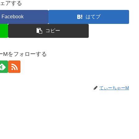
ェアする
Facebook
はてブ
コピー
ーMをフォローする
てぃーちゃーM