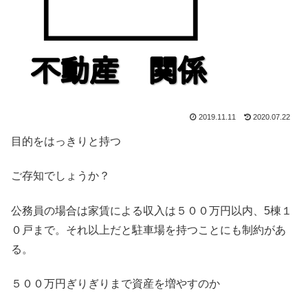
2019.11.11
2020.07.22
目的をはっきりと持つ
ご存知でしょうか？
公務員の場合は家賃による収入は５００万円以内、5棟１
０戸まで。それ以上だと駐車場を持つことにも制約があ
る。
５００万円ぎりぎりまで資産を増やすのか