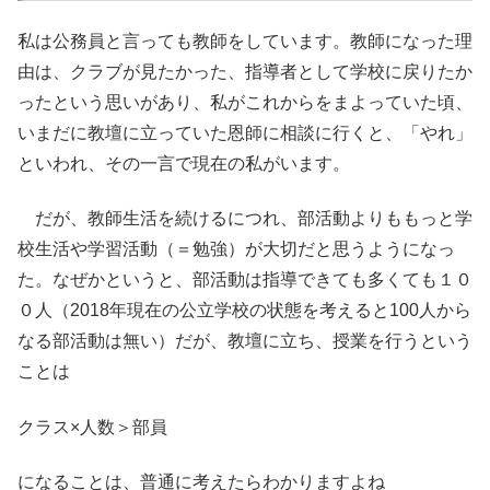
私は公務員と言っても教師をしています。教師になった理
由は、クラブが見たかった、指導者として学校に戻りたか
ったという思いがあり、私がこれからをまよっていた頃、
いまだに教壇に立っていた恩師に相談に行くと、「やれ」
といわれ、その一言で現在の私がいます。
だが、教師生活を続けるにつれ、部活動よりももっと学
校生活や学習活動（＝勉強）が大切だと思うようになっ
た。なぜかというと、部活動は指導できても多くても１０
０人（2018年現在の公立学校の状態を考えると100人から
なる部活動は無い）だが、教壇に立ち、授業を行うという
ことは
クラス×人数＞部員
になることは、普通に考えたらわかりますよね