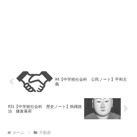
#4【中学校社会科 公民ノート】平和主
義
#31【中学校社会科 歴史ノート】執権政
治 鎌倉幕府
ホーム
不動産