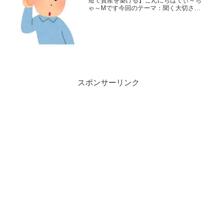
短で資産を築ける】こんにちはてぃ～ち
ゃ～Mです今回のテーマ：聞く大切さ誰
から聞く何をきくどうする誰から聞く美
味しいパスタのお店があるとしますその
お店の美味しいパスタを自分でも作りた
いと思いました誰に作り方...
スポンサーリンク