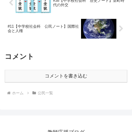
#38【中学校社会科 歴史ノート】室町時
代の外交
#11【中学校社会科 公民ノート】国際社
会と人権
コメント
コメントを書き込む
ホーム
公民一覧