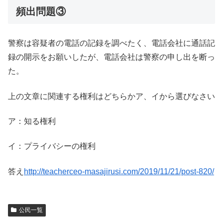
頻出問題③
警察は容疑者の電話の記録を調べたく、電話会社に通話記
録の開示をお願いしたが、電話会社は警察の申し出を断っ
た。
上の文章に関連する権利はどちらかア、イから選びなさい
ア：知る権利
イ：プライバシーの権利
答え
http://teacherceo-masajirusi.com/2019/11/21/post-820/
公民一覧