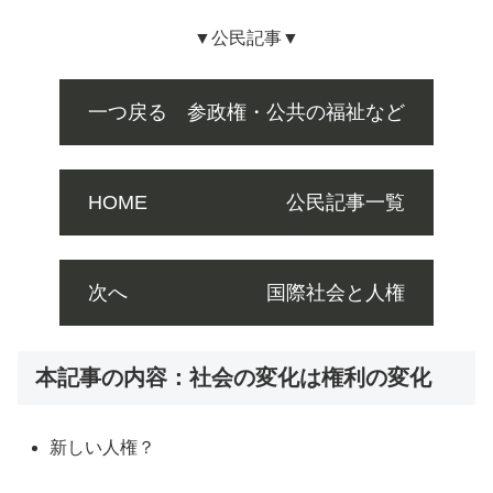
▼公民記事▼
一つ戻る 参政権・公共の福祉など
HOME 公民記事一覧
次へ 国際社会と人権
本記事の内容：社会の変化は権利の変化
新しい人権？