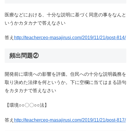
医療などにおける、十分な説明に基づく同意の事をなんと
いうかカタカナで答えなさい
答え
http://teacherceo-masajirusi.com/2019/11/21/post-814/
頻出問題②
開発前に環境への影響を評価。住民への十分な説明義務を
取り決めた法律を何というか。下に空欄に当てはまる語句
をカタカナで答えなさい
【環境○○〇〇○○法】
答え
http://teacherceo-masajirusi.com/2019/11/21/post-817/