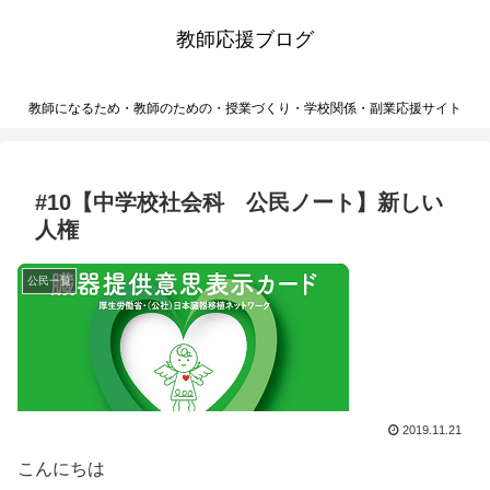
教師応援ブログ
教師になるため・教師のための・授業づくり・学校関係・副業応援サイト
#10【中学校社会科 公民ノート】新しい
人権
公民一覧
2019.11.21
こんにちは