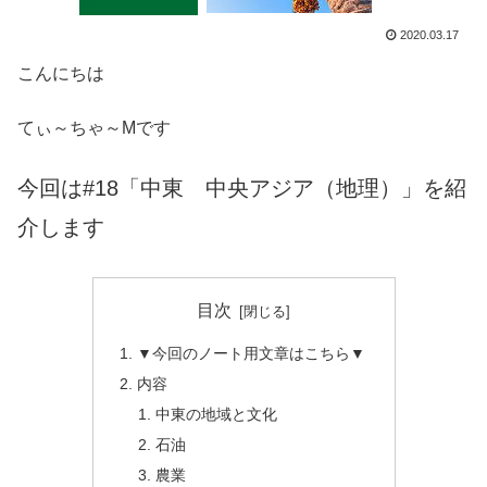
2020.03.17
こんにちは
てぃ～ちゃ～Mです
今回は#18「中東 中央アジア（地理）」を紹
介します
目次
▼今回のノート用文章はこちら▼
内容
中東の地域と文化
石油
農業