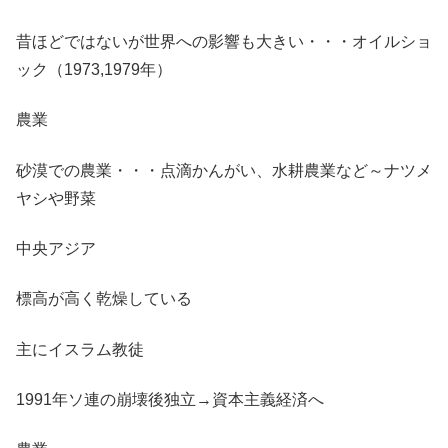
昔ほどではないが世界への影響も大きい・・・オイルショ
ック（1973,1979年）
農業
砂漠での農業・・・点滴かんがい、水耕農業など～ナツメ
ヤシや野菜
中央アジア
標高が高く乾燥している
主にイスラム教徒
1991年ソ連の崩壊後独立→資本主義経済へ