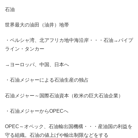
石油
世界最大の油田（油井）地帯
・ペルシャ湾、北アフリカ地中海沿岸・・・石油→パイプ
ライン・タンカー
→ヨーロッパ、中国、日本へ
・石油メジャーによる石油生産の独占
石油メジャー～国際石油資本（欧米の巨大石油企業）
・石油メジャーからOPECへ
OPEC～オペック、石油輸出国機構・・・産油国の利益を
守る組織。石油の値上げや輸出制限などをする