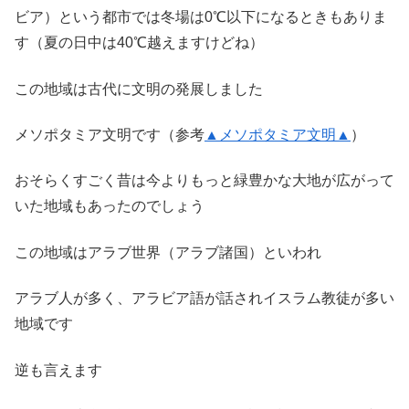
ビア）という都市では冬場は0℃以下になるときもありま
す（夏の日中は40℃越えますけどね）
この地域は古代に文明の発展しました
メソポタミア文明です（参考
▲メソポタミア文明▲
）
おそらくすごく昔は今よりもっと緑豊かな大地が広がって
いた地域もあったのでしょう
この地域はアラブ世界（アラブ諸国）といわれ
アラブ人が多く、アラビア語が話されイスラム教徒が多い
地域です
逆も言えます