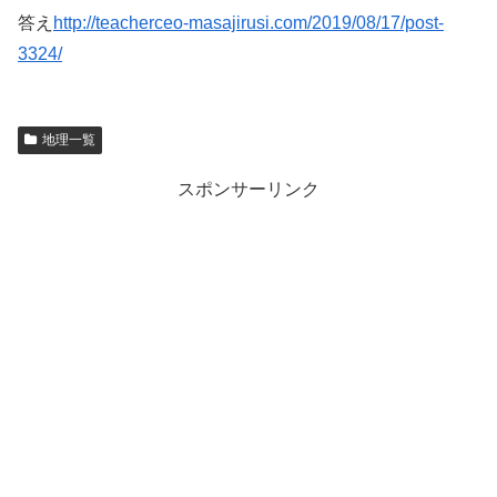
答え
http://teacherceo-masajirusi.com/2019/08/17/post-
3324/
地理一覧
スポンサーリンク