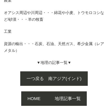
農業
オアシス周辺や川周辺・・・綿花や小麦、トウモロコシな
ど/砂漠・・・羊の牧畜
工業
資源の輸出・・・石炭、石油、天然ガス、希少金属（レア
メタル）
▼地理の記事一覧▼
一つ戻る 南アジア(インド)
HOME 地理記事一覧