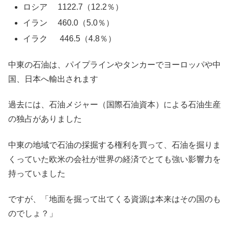
ロシア 1122.7（12.2％）
イラン 460.0（5.0％）
イラク 446.5（4.8％）
中東の石油は、パイプラインやタンカーでヨーロッパや中
国、日本へ輸出されます
過去には、石油メジャー（国際石油資本）による石油生産
の独占がありました
中東の地域で石油の採掘する権利を買って、石油を掘りま
くっていた欧米の会社が世界の経済でとても強い影響力を
持っていました
ですが、「地面を掘って出てくる資源は本来はその国のも
のでしょ？」