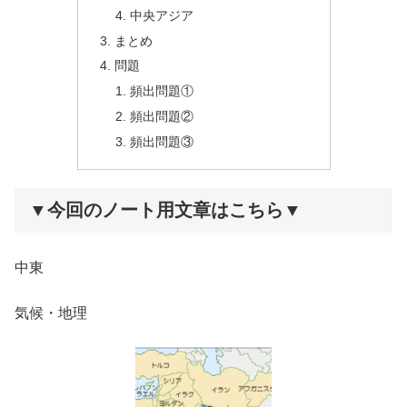
中央アジア
まとめ
問題
頻出問題①
頻出問題②
頻出問題③
▼今回のノート用文章はこちら▼
中東
気候・地理