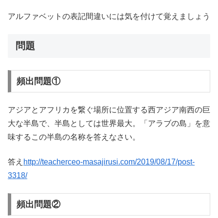
アルファベットの表記間違いには気を付けて覚えましょう
問題
頻出問題①
アジアとアフリカを繋ぐ場所に位置する西アジア南西の巨
大な半島で、半島としては世界最大。「アラブの島」を意
味するこの半島の名称を答えなさい。
答え
http://teacherceo-masajirusi.com/2019/08/17/post-
3318/
頻出問題②