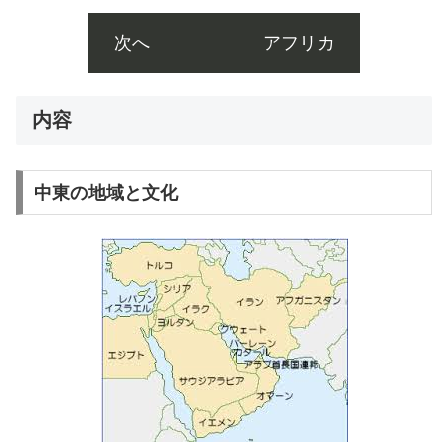
次へ アフリカ
内容
中東の地域と文化