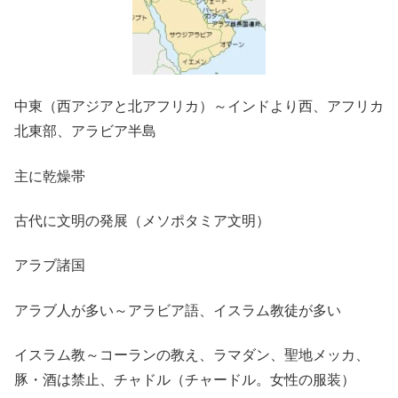
中東（西アジアと北アフリカ）～インドより西、アフリカ
北東部、アラビア半島
主に乾燥帯
古代に文明の発展（メソポタミア文明）
アラブ諸国
アラブ人が多い～アラビア語、イスラム教徒が多い
イスラム教～コーランの教え、ラマダン、聖地メッカ、
豚・酒は禁止、チャドル（チャードル。女性の服装）