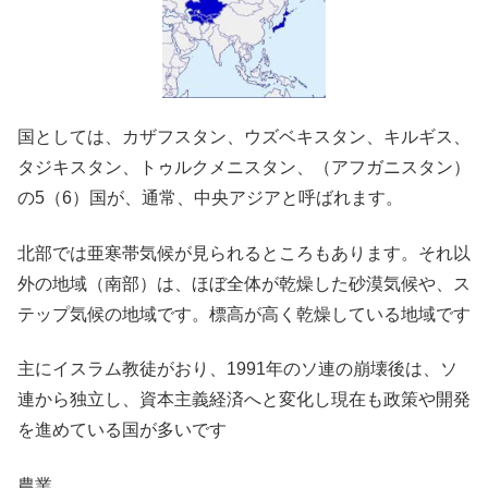
国としては、カザフスタン、ウズベキスタン、キルギス、
タジキスタン、トゥルクメニスタン、（アフガニスタン）
の5（6）国が、通常、中央アジアと呼ばれます。
北部では亜寒帯気候が見られるところもあります。それ以
外の地域（南部）は、ほぼ全体が乾燥した砂漠気候や、ス
テップ気候の地域です。標高が高く乾燥している地域です
主にイスラム教徒がおり、1991年のソ連の崩壊後は、ソ
連から独立し、資本主義経済へと変化し現在も政策や開発
を進めている国が多いです
農業