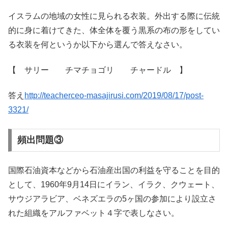
イスラムの地域の女性に見られる衣装。外出する際に伝統
的に身に着けてきた、体全体を覆う黒系の布の形をしてい
る衣装を何というか以下から選んで答えなさい。
【 サリー チマチョゴリ チャードル 】
答え
http://teacherceo-masajirusi.com/2019/08/17/post-
3321/
頻出問題③
国際石油資本などから石油産出国の利益を守ることを目的
として、1960年9月14日にイラン、イラク、クウェート、
サウジアラビア、ベネズエラの5ヶ国の参加により設立さ
れた組織をアルファベット４字で表しなさい。