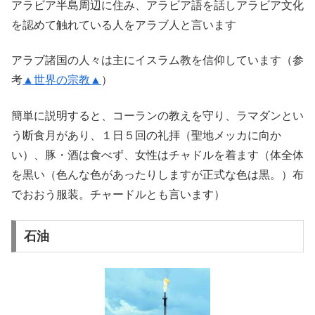
アラビア半島周辺に住み、アラビア語を話しアラビア文化
を認めて触れている人をアラブ人と言います
アラブ諸国の人々は主にイスラム教を信仰しています（参
考
▲世界の宗教▲
）
簡単に説明すると、コーランの教えを守り、ラマダンとい
う断食月があり、１日５回の礼拝（聖地メッカに向か
い）、豚・酒は食べず、女性はチャドルを着ます（体全体
を黒い（色んな色があったりしますが正式な色は黒。）布
でおおう服装。チャードルとも言います）
石油