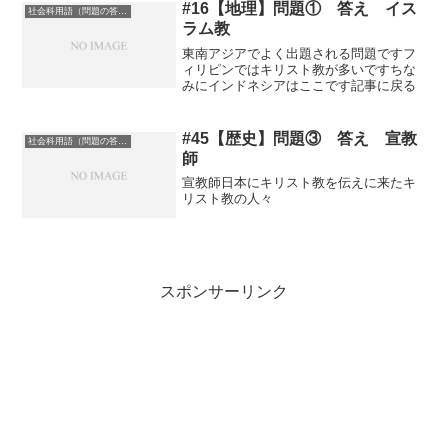
#16【地理】問題① 答え イス
社会科用語（問題の答え）
ラム教
東南アジアでよく出題される問題ですフ
ィリピンではキリスト教が多いですちな
みにインドネシアはここです記事に戻る
#45【歴史】問題③ 答え 宣教
社会科用語（問題の答え）
師
宣教師日本にキリスト教を伝えに来たキ
リスト教の人々
スポンサーリンク