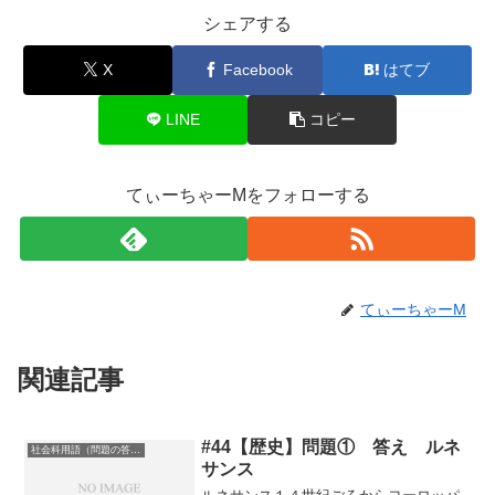
シェアする
X
Facebook
はてブ
LINE
コピー
てぃーちゃーMをフォローする
てぃーちゃーM
関連記事
#44【歴史】問題① 答え ルネ
社会科用語（問題の答え）
サンス