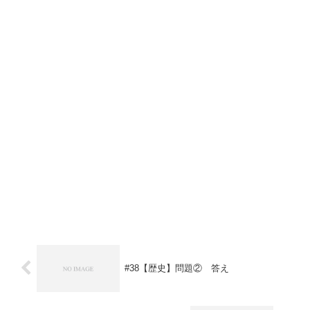
#38【歴史】問題② 答え