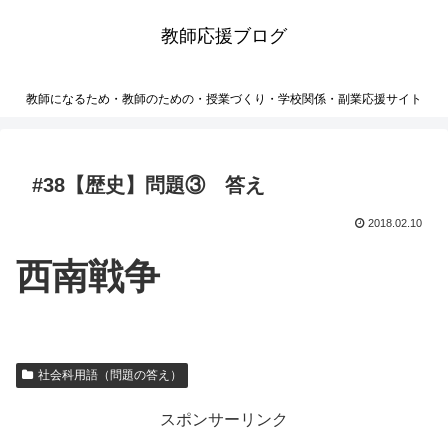
教師応援ブログ
教師になるため・教師のための・授業づくり・学校関係・副業応援サイト
#38【歴史】問題③ 答え
2018.02.10
西南戦争
社会科用語（問題の答え）
スポンサーリンク