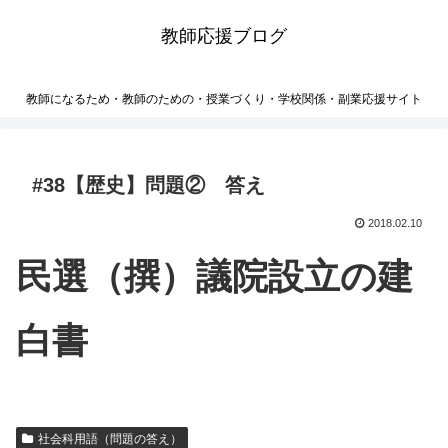
教師応援ブログ
教師になるため・教師のための・授業づくり・学校関係・副業応援サイト
#38【歴史】問題② 答え
2018.02.10
民選（撰）議院設立の建
白書
社会科用語（問題の答え）