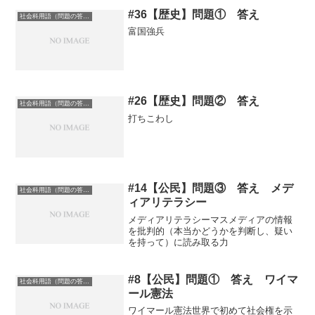
#36【歴史】問題① 答え
社会科用語（問題の答え）
富国強兵
#26【歴史】問題② 答え
社会科用語（問題の答え）
打ちこわし
#14【公民】問題③ 答え メデ
社会科用語（問題の答え）
ィアリテラシー
メディアリテラシーマスメディアの情報
を批判的（本当かどうかを判断し、疑い
を持って）に読み取る力
#8【公民】問題① 答え ワイマ
社会科用語（問題の答え）
ール憲法
ワイマール憲法世界で初めて社会権を示