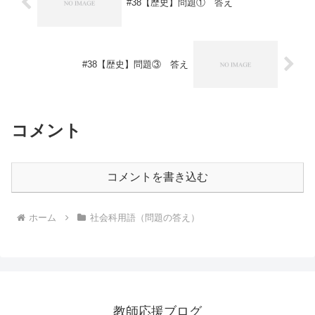
#38【歴史】問題① 答え
#38【歴史】問題③ 答え
コメント
コメントを書き込む
ホーム
社会科用語（問題の答え）
教師応援ブログ