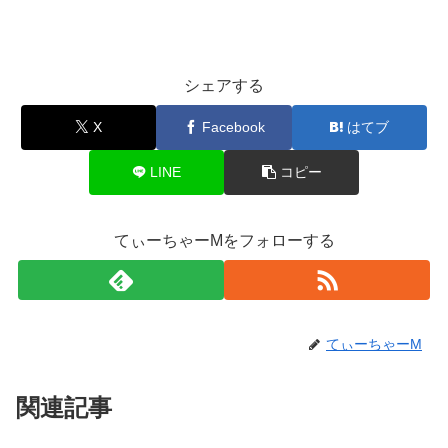
シェアする
X
Facebook
はてブ
LINE
コピー
てぃーちゃーMをフォローする
てぃーちゃーM
関連記事