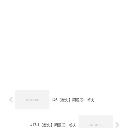
#46【歴史】問題③ 答え
#17-1【歴史】問題② 答え