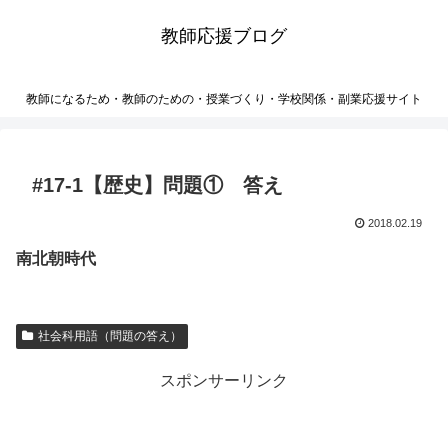
教師応援ブログ
教師になるため・教師のための・授業づくり・学校関係・副業応援サイト
#17-1【歴史】問題① 答え
2018.02.19
南北朝時代
社会科用語（問題の答え）
スポンサーリンク