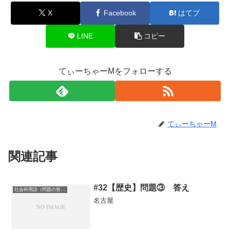
X
Facebook
はてブ
LINE
コピー
てぃーちゃーMをフォローする
てぃーちゃーM
関連記事
#32【歴史】問題③ 答え
社会科用語（問題の答え）
名古屋