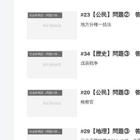
#23【公民】問題② 
社会科用語（問題の答え）
地方分権一括法
#34【歴史】問題③ 
社会科用語（問題の答え）
戊辰戦争
#20【公民】問題③ 
社会科用語（問題の答え）
検察官
#29【地理】問題③ 
社会科用語（問題の答え）