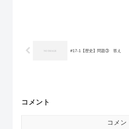
#17-1【歴史】問題③ 答え
コメント
コメン