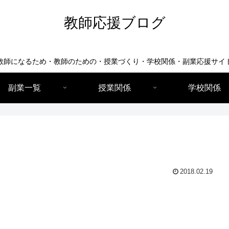
教師応援ブログ
教師になるため・教師のための・授業づくり・学校関係・副業応援サイ
副業一覧
授業関係
学校関係
2018.02.19