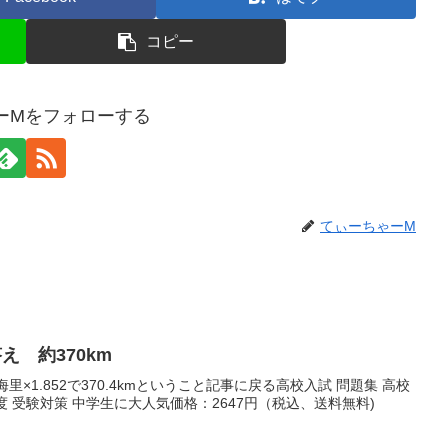
コピー
ーMをフォローする
てぃーちゃーM
え 約370km
0海里×1.852で370.4kmということ記事に戻る高校入試 問題集 高校
度 受験対策 中学生に大人気価格：2647円（税込、送料無料)