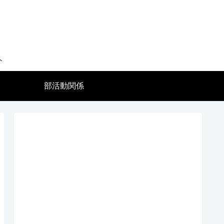
ト
部活動関係