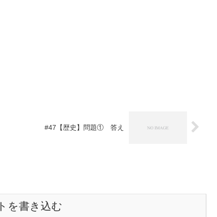
#47【歴史】問題① 答え
トを書き込む