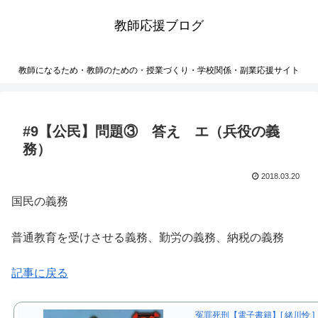
教師応援ブログ
教師になるため・教師のための・授業づくり・学校関係・副業応援サイト
#9【公民】問題③ 答え エ（兵役の義
務）
2018.03.20
国民の義務
普通教育を受けさせる義務、勤労の義務、納税の義務
記事に戻る
冤罪死刑【電子書籍】[ 緒川怜 ]