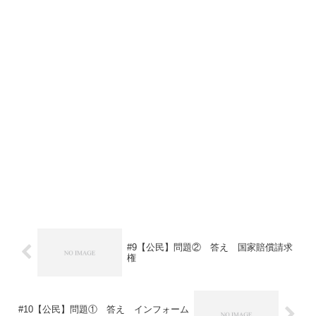
#9【公民】問題② 答え 国家賠償請求
権
#10【公民】問題① 答え インフォーム