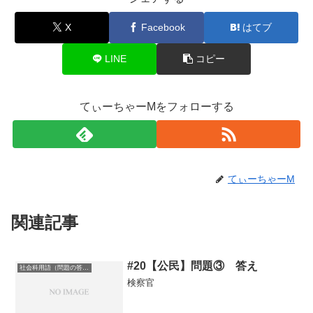
X
Facebook
はてブ
LINE
コピー
てぃーちゃーMをフォローする
てぃーちゃーM
関連記事
#20【公民】問題③ 答え
社会科用語（問題の答え）
検察官