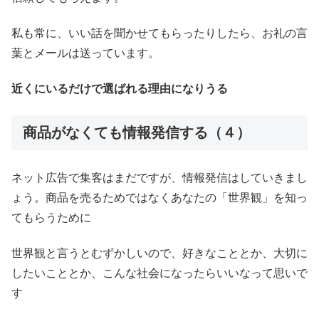
私も常に、いい話を聞かせてもらったりしたら、お礼の言
葉とメールは送っています。
近くにいるだけで選ばれる理由になりうる
商品がなくても情報発信する（４）
ネット広告で集客はまだですが、情報発信はしていきまし
ょう。商品を売るためではなくあなたの「世界観」を知っ
てもらうために
世界観と言うとむずかしいので、好きなこととか、大切に
したいこととか、こんな社会になったらいいなって思いで
す