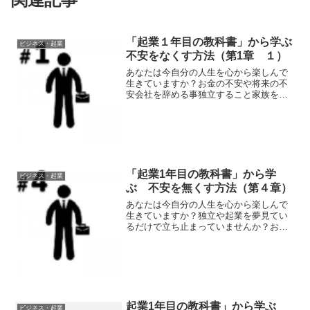
「起業１年目の教科書」から学ぶ
ビジネス・起業
不安をなくす方法（第1章 １）
あなたは今自分の人生を心から楽しんで
生きていますか？お金の不安や将来の不
安会社を辞める事独立すること家族を幸
せにできるかなにより自分自身が成功で
きるか私はこの記事で、あなたの不安を
少しでもなくせるように紹介していく今
井考の「起業１年目の教科...
「起業1年目の教科書」から学
ビジネス・起業
ぶ 不安を無くす方法（第４章）
あなたは今自分の人生を心から楽しんで
生きていますか？独立や起業を夢見てい
るだけで立ち止まっていませんか？お金
の不安や将来の不安会社を辞める事独立
すること家族を幸せにできるかなにより
自分自身が成功できるか私はこの記事
で、あなたの不安を少しでも...
起業1年目の教科書」から学ぶ
ビジネス・起業