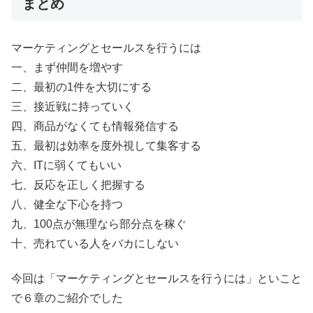
まとめ
マーケティングとセールスを行うには
一、まず仲間を増やす
二、最初の1件を大切にする
三、接近戦に持っていく
四、商品がなくても情報発信する
五、最初は効率を度外視して集客する
六、ITに弱くてもいい
七、反応を正しく把握する
八、健全な下心を持つ
九、100点が無理なら部分点を稼ぐ
十、売れている人をバカにしない
今回は「マーケティングとセールスを行うには」といこと
で６章のご紹介でした