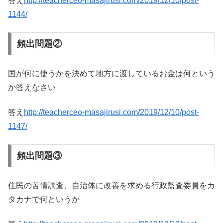
答え
http://teacherceo-masajirusi.com/2019/12/10/post-
1144/
頻出問題②
国が何に使うかを決めて地方に渡しているお金は何という
か答えなさい
答え
http://teacherceo-masajirusi.com/2019/12/10/post-
1147/
頻出問題③
住民の苦情調査、自治体に改善を求める行政監査委員をカ
タカナで何というか