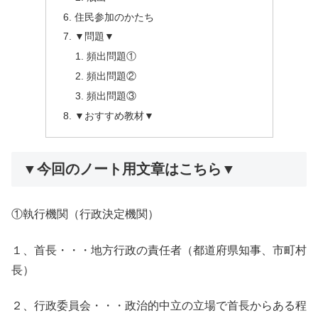
住民参加のかたち
▼問題▼
頻出問題①
頻出問題②
頻出問題③
▼おすすめ教材▼
▼今回のノート用文章はこちら▼
①執行機関（行政決定機関）
１、首長・・・地方行政の責任者（都道府県知事、市町村
長）
２、行政委員会・・・政治的中立の立場で首長からある程