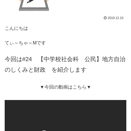
2019.12.10
こんにちは
てぃ～ちゃ～Mです
今回は#24 【中学校社会科 公民】地方自治
のしくみと財政 を紹介します
▼今回の動画はこちら▼