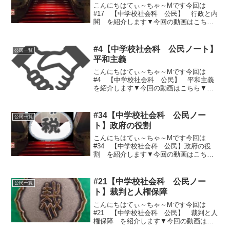
こんにちはてぃ～ちゃ～Mです今回は
#17 【中学校社会科 公民】 行政と内
閣 を紹介します▼今回の動画はこちら
▼▼今回のノート用文章はこちら▼①行
政と内閣の仕組み行政～「行政権は内閣
に属する」（憲法６５条）・・・国会が
#4【中学校社会科 公民ノート】
公民一覧
決めた法律・予算にもと...
平和主義
こんにちはてぃ～ちゃ～Mです今回は
#4 【中学校社会科 公民】 平和主義
を紹介します▼今回の動画はこちら▼▼
今回のノート用文章はこちら▼①平和と
憲法憲法前文「政府の行為によって再び
戦争の惨禍が起こることのないようにす
#34【中学校社会科 公民ノー
公民一覧
る」憲法９条「戦争と武力...
ト】政府の役割
こんにちはてぃ～ちゃ～Mです今回は
#34 【中学校社会科 公民】政府の役
割 を紹介します▼今回の動画はこちら
▼▼今回のノート用文章はこちら▼①、
財政のはたらき〇市場と財政の働き市
場・・・ものやサービスの生産財
#21【中学校社会科 公民ノー
公民一覧
政・・・１、資源配分の調整（国民...
ト】裁判と人権保障
こんにちはてぃ～ちゃ～Mです今回は
#21 【中学校社会科 公民】 裁判と人
権保障 を紹介します▼今回の動画はこ
ちら▼▼今回のノート用文章はこちら▼