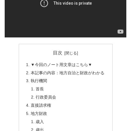
目次
▼今回のノート用文章はこちら▼
本記事の内容：地方自治と財政がわかる
執行機関
首長
行政委員会
直接請求権
地方財政
歳入
歳出