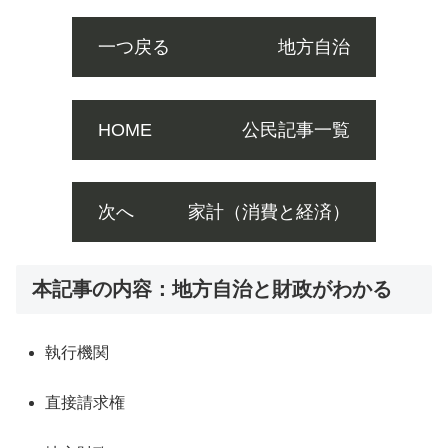
一つ戻る 地方自治
HOME 公民記事一覧
次へ 家計（消費と経済）
本記事の内容：地方自治と財政がわかる
執行機関
直接請求権