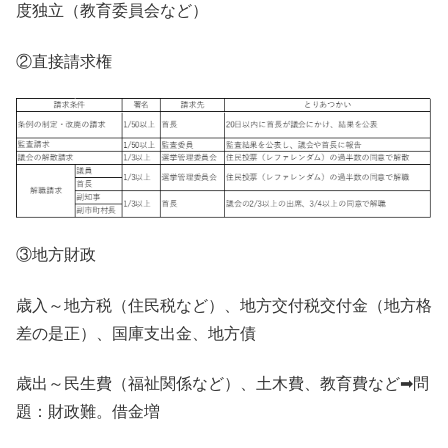
度独立（教育委員会など）
②直接請求権
③地方財政
歳入～地方税（住民税など）、地方交付税交付金（地方格
差の是正）、国庫支出金、地方債
歳出～民生費（福祉関係など）、土木費、教育費など➡問
題：財政難。借金増