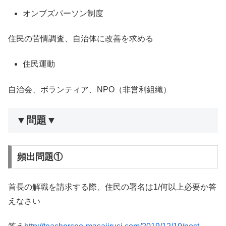
オンブズパーソン制度
住民の苦情調査、自治体に改善を求める
住民運動
自治会、ボランティア、NPO（非営利組織）
▼問題▼
頻出問題①
首長の解職を請求する際、住民の署名は1/何以上必要か答
えなさい