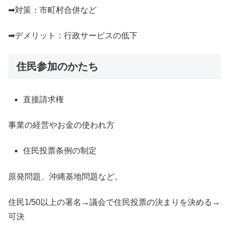
➡対策：市町村合併など
➡デメリット：行政サービスの低下
住民参加のかたち
直接請求権
事業の経営やお金の使われ方
住民投票条例の制定
原発問題、沖縄基地問題など。
住民1/50以上の署名→議会で住民投票の決まりを決める→
可決