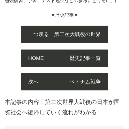
勉強復習、予習、テスト勉強などの参考にどうぞ(^_^)
▼歴史記事▼
一つ戻る 第二次大戦後の世界
HOME 歴史記事一覧
次へ ベトナム戦争
本記事の内容：第二次世界大戦後の日本が国
際社会へ復帰していく流れがわかる