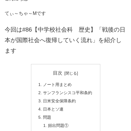
てぃ～ちゃ～Mです
今回は#86【中学校社会科 歴史】「戦後の日
本が国際社会へ復帰していく流れ」を紹介し
ます
目次
ノート用まとめ
サンフランシスコ平和条約
日米安全保障条約
日本とソ連
問題
頻出問題①