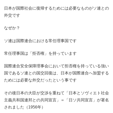
日本が国際社会に復帰するためには必要なものがソ連との
外交です
なぜか？
ソ連は国際連合における常任理事国です
常任理事国は「拒否権」を持っています
国際連合安全保障理事会において拒否権を持っている強い
国であるソ連との国交回復は、日本が国際連合へ加盟する
ためには必要な外交だったという事です
その後日本の大臣が交渉を重ねて「日本とソヴィエト社会
主義共和国連邦との共同宣言」＝「日ソ共同宣言」が署名
されました（1956年）