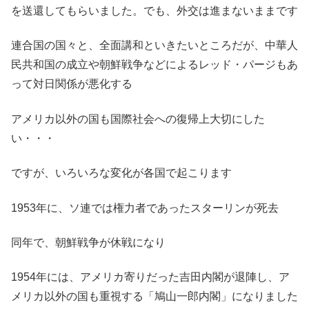
を送還してもらいました。でも、外交は進まないままです
連合国の国々と、全面講和といきたいところだが、中華人
民共和国の成立や朝鮮戦争などによるレッド・パージもあ
って対日関係が悪化する
アメリカ以外の国も国際社会への復帰上大切にした
い・・・
ですが、いろいろな変化が各国で起こります
1953年に、ソ連では権力者であったスターリンが死去
同年で、朝鮮戦争が休戦になり
1954年には、アメリカ寄りだった吉田内閣が退陣し、ア
メリカ以外の国も重視する「鳩山一郎内閣」になりました