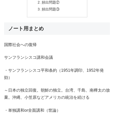
頻出問題②
頻出問題③
ノート用まとめ
国際社会への復帰
サンフランシスコ講和会議
・サンフランシスコ平和条約（1951年調印、1952年発
効）
～日本の独立回復。朝鮮の独立。台湾、千島、南樺太の放
棄。沖縄、小笠原などアメリカの統治を続ける
・単独講和or全面講和（世論）