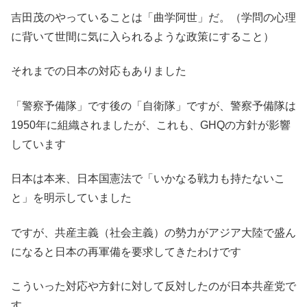
吉田茂のやっていることは「曲学阿世」だ。（学問の心理
に背いて世間に気に入られるような政策にすること）
それまでの日本の対応もありました
「警察予備隊」です後の「自衛隊」ですが、警察予備隊は
1950年に組織されましたが、これも、GHQの方針が影響
しています
日本は本来、日本国憲法で「いかなる戦力も持たないこ
と」を明示していました
ですが、共産主義（社会主義）の勢力がアジア大陸で盛ん
になると日本の再軍備を要求してきたわけです
こういった対応や方針に対して反対したのが日本共産党で
す