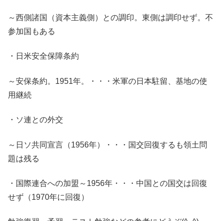
～西側諸国（資本主義側）との調印。東側は調印せず。不
参加国もある
・日米安全保障条約
～安保条約。1951年。・・・米軍の日本駐留、基地の使
用継続
・ソ連との外交
～日ソ共同宣言（1956年）・・・国交回復するも領土問
題は残る
・国際連合への加盟～1956年・・・中国との国交は回復
せず（1970年に回復）