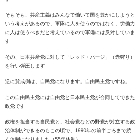
そもそも、共産主義はみんなで働いて国を豊かにしようと
いう考えがあるので、軍隊に人を使うのではなく、労働力
に人は使うべきだと考えているので軍備には反対していま
す
その、日本共産党に対して「レッド・パージ」（赤狩り）
を行い弾圧します
逆に賛成側は、自民党になります。自由民主党ですね。
この自由民主党には自由党と日本民主党が合同してできた
政党です
政権を担当する自民党と、社会党などの野党が対立する政
治体制ができるのもこの頃で、1990年の前半ごろまで続
く体制になりました（55年体制）