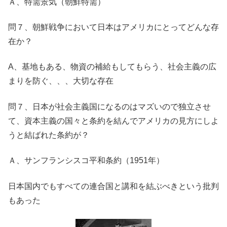
Ａ、特需景気（朝鮮特需）
問７、朝鮮戦争において日本はアメリカにとってどんな存
在か？
A、基地もある、物資の補給もしてもらう、社会主義の広
まりを防ぐ、、、大切な存在
問７、日本が社会主義国になるのはマズいので独立させ
て、資本主義の国々と条約を結んでアメリカの見方にしよ
うと結ばれた条約が？
Ａ、サンフランシスコ平和条約（1951年）
日本国内でもすべての連合国と講和を結ぶべきという批判
もあった