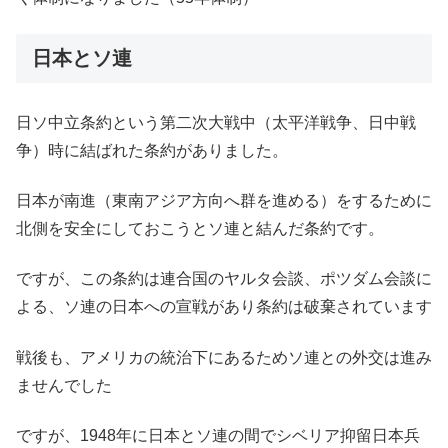
日本とソ連
日ソ中立条約という第二次大戦中（太平洋戦争、日中戦
争）時に結ばれた条約がありました。
日本が南進（東南アジア方向へ群を進める）をするために
北側を安全にしておこうとソ連と結んだ条約です。
ですが、この条約は連合国のヤルタ会談、ポツダム会談に
よる、ソ連の日本への宣戦があり条約は破棄されています
戦後も、アメリカの統治下にあるためソ連との外交は進み
ませんでした
ですが、1948年に日本とソ連の間でシベリア抑留日本兵