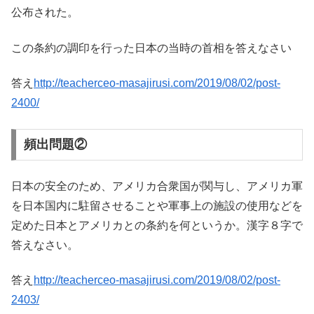
公布された。
この条約の調印を行った日本の当時の首相を答えなさい
答え
http://teacherceo-masajirusi.com/2019/08/02/post-
2400/
頻出問題②
日本の安全のため、アメリカ合衆国が関与し、アメリカ軍
を日本国内に駐留させることや軍事上の施設の使用などを
定めた日本とアメリカとの条約を何というか。漢字８字で
答えなさい。
答え
http://teacherceo-masajirusi.com/2019/08/02/post-
2403/