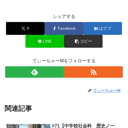
シェアする
X
Facebook
はてブ
LINE
コピー
てぃーちゃーMをフォローする
てぃーちゃーM
関連記事
#71【中学校社会科 歴史ノー
歴史一覧