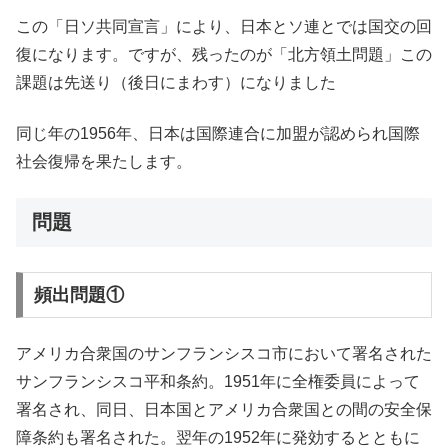
この「日ソ共同宣言」により、日本とソ連とでは国交の回
復になります。ですが、残ったのが「北方領土問題」この
課題は先送り（後日にまわす）になりました
同じ年の1956年、日本は国際連合に加盟が認められ国際
社会復帰を果たします。
問題
頻出問題①
アメリカ合衆国のサンフランシスコ市において署名された
サンフランシスコ平和条約。1951年に全権委員によって
署名され、同日、日本国とアメリカ合衆国との間の安全保
障条約も署名された。翌年の1952年に発効するとともに