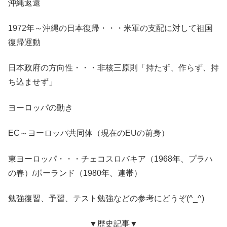
沖縄返還
1972年～沖縄の日本復帰・・・米軍の支配に対して祖国
復帰運動
日本政府の方向性・・・非核三原則「持たず、作らず、持
ち込ませず」
ヨーロッパの動き
EC～ヨーロッパ共同体（現在のEUの前身）
東ヨーロッパ・・・チェコスロバキア（1968年、プラハ
の春）/ポーランド（1980年、連帯）
勉強復習、予習、テスト勉強などの参考にどうぞ(^_^)
▼歴史記事▼