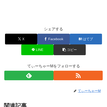
シェアする
X
Facebook
はてブ
LINE
コピー
てぃーちゃーMをフォローする
てぃーちゃーM
関連記事