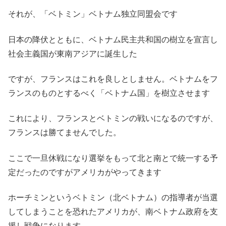
それが、「ベトミン」ベトナム独立同盟会です
日本の降伏とともに、ベトナム民主共和国の樹立を宣言し
社会主義国が東南アジアに誕生した
ですが、フランスはこれを良しとしません。ベトナムをフ
ランスのものとするべく「ベトナム国」を樹立させます
これにより、フランスとベトミンの戦いになるのですが、
フランスは勝てませんでした。
ここで一旦休戦になり選挙をもって北と南とで統一する予
定だったのですがアメリカがやってきます
ホーチミンというベトミン（北ベトナム）の指導者が当選
してしまうことを恐れたアメリカが、南ベトナム政府を支
援し戦争になります