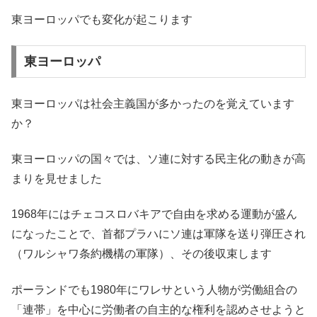
東ヨーロッパでも変化が起こります
東ヨーロッパ
東ヨーロッパは社会主義国が多かったのを覚えています
か？
東ヨーロッパの国々では、ソ連に対する民主化の動きが高
まりを見せました
1968年にはチェコスロバキアで自由を求める運動が盛ん
になったことで、首都プラハにソ連は軍隊を送り弾圧され
（ワルシャワ条約機構の軍隊）、その後収束します
ポーランドでも1980年にワレサという人物が労働組合の
「連帯」を中心に労働者の自主的な権利を認めさせようと