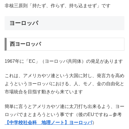
非核三原則「持たず、作らず、持ち込ませず」です
ヨーロッパ
西ヨーロッパ
1967年に「EC」（ヨーロッパ共同体）の発足があります
これは、アメリカやソ連という大国に対し、発言力を高め
ようというヨーロッパにおける、人、モノ、金の自由化と
市場統合を目指す動きから来ています
簡単に言うとアメリカやソ連に太刀打ち出来るよう、ヨー
ロッパでまとまろうという事です（後のEUですね→参考
【中学校社会科 地理ノート】ヨーロッパ
）