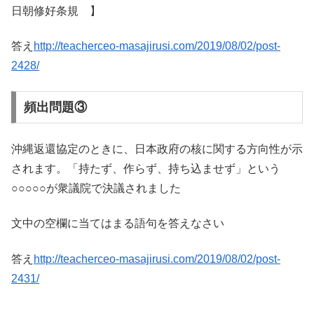
日朝修好条規 】
答え
http://teacherceo-masajirusi.com/2019/08/02/post-
2428/
頻出問題③
沖縄返還協定のときに、日本政府の核に関する方向性が示
されます。「持たず、作らず、持ち込ませず」という
○○○○○が衆議院で決議されました
文中の空欄に当てはまる語句を答えなさい
答え
http://teacherceo-masajirusi.com/2019/08/02/post-
2431/