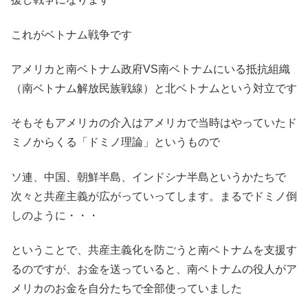
これがベトナム戦争です
アメリカと南ベトナム政府VS南ベトナムにいる抵抗組織
（南ベトナム解放民族戦線）と北ベトナムという対立です
そもそもアメリカの介入はアメリカで当時はやっていたド
ミノからくる「ドミノ理論」というもので
ソ連、中国、朝鮮半島、インドシナ半島というかたちで
次々と共産主義が広がっていってします。まるでドミノ倒
しのように・・・
ということで、共産主義化を防ごうと南ベトナムを支援す
るのですが、お金を送っていると、南ベトナムの役人がア
メリカのお金を自分たちで全部使っていました