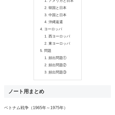
アメリカと日本
韓国と日本
中国と日本
沖縄返還
ヨーロッパ
西ヨーロッパ
東ヨーロッパ
問題
頻出問題①
頻出問題②
頻出問題③
ノート用まとめ
ベトナム戦争（1965年～1975年）