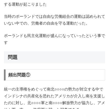
する運動が起こりました
当時のポーランドでは自由な労働組合の運動は認められて
いない中での、労働者の自由を守る運動だった。
ポーランドも民主化運動が盛んになっていったという事で
す
問題
頻出問題①
統一の主導権をめぐって南北○○○○の勢力が対立する中で
インドシナの共産化を恐れたアメリカが介入し南を支援し
たのに対し、北○○○○軍と南○○○○解放勢力が協力し、アメ