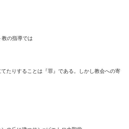
ト教の指導では
立てたりすることは『罪』である。しかし教会への寄
。