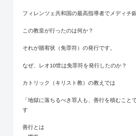
フィレンツェ共和国の最高指導者でメディチ銀
この教皇が行ったのは何か？
それが贖宥状（免罪符）の発行です。
なぜ、レオ10世は免罪符を発行したのか？
カトリック（キリスト教）の教えでは
「地獄に落ちるべき罪人も、善行を積むこと
す
善行とは