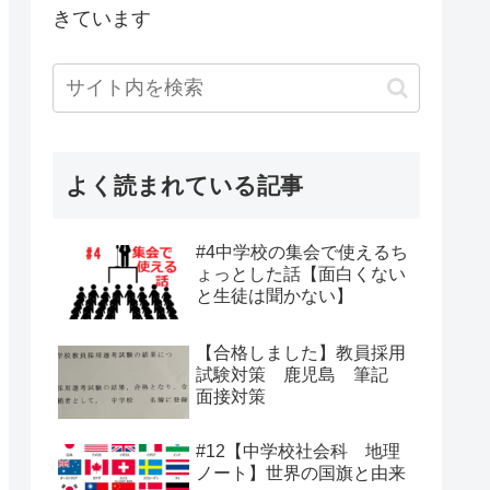
きています
よく読まれている記事
#4中学校の集会で使えるち
ょっとした話【面白くない
と生徒は聞かない】
【合格しました】教員採用
試験対策 鹿児島 筆記
面接対策
#12【中学校社会科 地理
ノート】世界の国旗と由来