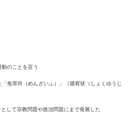
運動のことを言う
た「免罪符（めんざいふ）」（贖宥状（しょくゆうじ
けとして宗教問題や政治問題にまで発展した