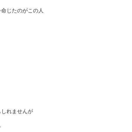
を命じたのがこの人
もしれませんが
す