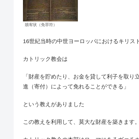
贖宥状（免罪符）
16世紀当時の中世ヨーロッパにおけるキリス
カトリック教会は
「財産を貯めたり、お金を貸して利子を取り
進（寄付）によって免れることができる」
という教えがありました
この教えを利用して、莫大な財産を築きます