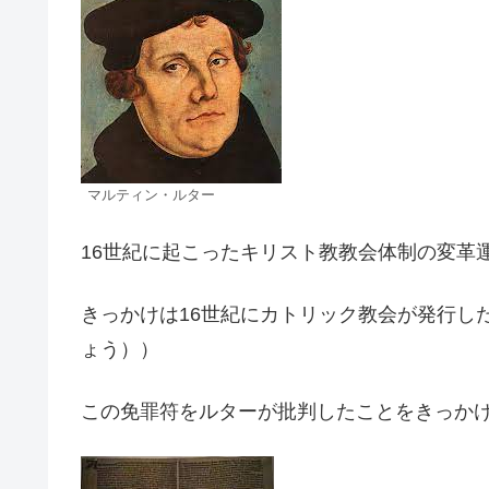
マルティン・ルター
16世紀に起こったキリスト教教会体制の変革
きっかけは16世紀にカトリック教会が発行し
ょう））
この免罪符をルターが批判したことをきっか