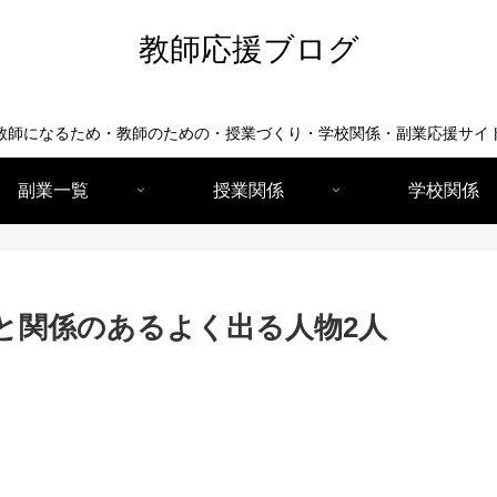
教師応援ブログ
教師になるため・教師のための・授業づくり・学校関係・副業応援サイ
副業一覧
授業関係
学校関係
と関係のあるよく出る人物2人