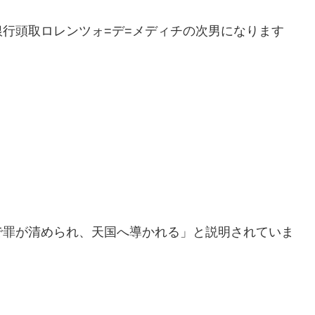
行頭取ロレンツォ=デ=メディチの次男になります
で罪が清められ、天国へ導かれる」と説明されていま