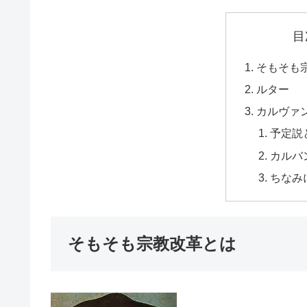
目
そもそも
ルター
カルヴァ
予定説
カルバ
ちなみ
そもそも宗教改革とは